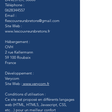
Téléphone :
0628344557
Email :
flescouvreursbretons@gmail.com
Site Web :
www.lescouvreursbretons.fr
Hébergement :
OVH
2 rue Kellermann
59 100 Roubaix
France
Développement :
Verycom
Site Web :
www.verycom.fr
Conditions d’utilisation :
Ce site est proposé en différents langages
web (HTML, HTML5, Javascript, CSS,
etc…) pour un meilleur confort