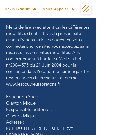
Devis Gratuit
Nous Appeler
Merci de lire avec attention les différentes
modalités d’utilisation du présent site
avant d’y parcourir ses pages. En vous
connectant sur ce site, vous acceptez sans
réserves les présentes modalités. Aussi,
conformément à l’article n°6 de la Loi
n°
2004-575
du 21 Juin 2004 pour la
confiance dans l’économie numérique, les
responsables du présent site internet
www.lescouvreursbretons.fr
Editeur du Site :
Clayton Miquel
Responsable editorial :
Clayton Miquel
Adresse :
RUE DU THEATRE DE KERHERVY
LANESTER, 56600