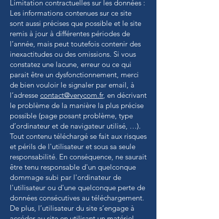
Limitation contractuelles sur les données :
Les informations contenues sur ce site
sont aussi précises que possible et le site
remis à jour à différentes périodes de
l’année, mais peut toutefois contenir des
inexactitudes ou des omissions. Si vous
constatez une lacune, erreur ou ce qui
parait être un dysfonctionnement, merci
de bien vouloir le signaler par email, à
l’adresse
contact@verycom.fr
, en décrivant
le problème de la manière la plus précise
possible (page posant problème, type
d’ordinateur et de navigateur utilisé, …).
Tout contenu téléchargé se fait aux risques
et périls de l'utilisateur et sous sa seule
responsabilité. En conséquence, ne saurait
être tenu responsable d'un quelconque
dommage subi par l'ordinateur de
l'utilisateur ou d'une quelconque perte de
données consécutives au téléchargement.
De plus, l’utilisateur du site s’engage à
accéder au site en utilisant un matériel